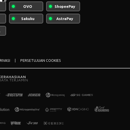
OVO
ShopeePay
Sakuku
AstraPay
l
RIVASI
|
PERSETUJUAN COOKIES