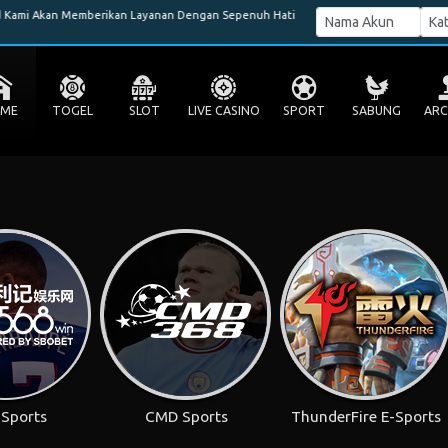
mi Akan Memberikan Layanan Dengan Sepenuh Hati
Selamat Datang Di
ME
TOGEL
SLOT
LIVE CASINO
SPORT
SABUNG
ARC
Sports
CMD Sports
ThunderFire E-Sports