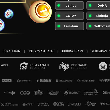
Jenius
DANA
GOPAY
LinkAja
Lain-lain
Telkomse
PERATURAN
|
INFORMASI BANK
|
HUBUNGI KAMI
|
KEBIJAKAN P