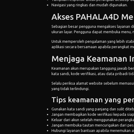
Navigasi yang ringkas dan mudah digunakan.
Akses PAHALA4D Mela
Sebagian besar pengguna mengakses layanan dig
ukuran layar. Pengguna dapat membuka menu, m
Untuk memperoleh pengalaman yang lebih stabil,
aplikasi secara bersamaan apabila perangkat 
Menjaga Keamanan I
Keamanan akun merupakan tanggung jawab bersam
kata sandi, kode verifikasi, atau data pribadi t
Selalu periksa alamat website sebelum memasuk
yang tidak terlindungi.
Tips keamanan yang per
Gunakan kata sandi yang panjang dan sulit diteb
Jangan membagikan kode verifikasi kepada siap
Keluar dari akun setelah menggunakan perangk
Jangan membuka tautan mencurigakan dari pesan
Hubungi layanan bantuan apabila menemukan akt