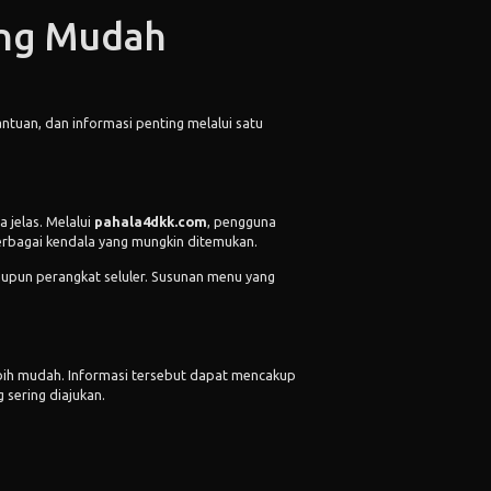
ang Mudah
uan, dan informasi penting melalui satu
jelas. Melalui
pahala4dkk.com
, pengguna
rbagai kendala yang mungkin ditemukan.
aupun perangkat seluler. Susunan menu yang
ih mudah. Informasi tersebut dapat mencakup
sering diajukan.