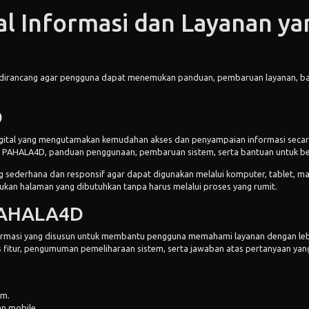
l Informasi dan Layanan y
irancang agar pengguna dapat menemukan panduan, pembaruan layanan, bant
D
ital yang mengutamakan kemudahan akses dan penyampaian informasi secara 
 PAHALA4D, panduan penggunaan, pembaruan sistem, serta bantuan untuk be
 sederhana dan responsif agar dapat digunakan melalui komputer, tablet, m
an halaman yang dibutuhkan tanpa harus melalui proses yang rumit.
 PAHALA4D
masi yang disusun untuk membantu pengguna memahami layanan dengan leb
itur, pengumuman pemeliharaan sistem, serta jawaban atas pertanyaan yang 
um.
n mobile.