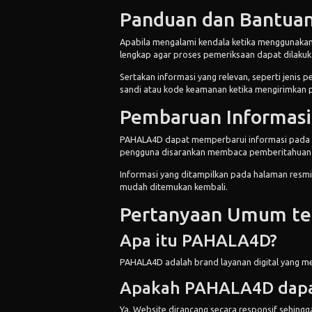
Panduan dan Bantu
Apabila mengalami kendala ketika menggunakan
lengkap agar proses pemeriksaan dapat dilakuk
Sertakan informasi yang relevan, seperti jenis
sandi atau kode keamanan ketika mengirimkan 
Pembaruan Informasi
PAHALA4D dapat memperbarui informasi pada we
pengguna disarankan membaca pemberitahuan y
Informasi yang ditampilkan pada halaman resm
mudah ditemukan kembali.
Pertanyaan Umum t
Apa itu PAHALA4D?
PAHALA4D adalah brand layanan digital yang m
Apakah PAHALA4D dapat
Ya. Website dirancang secara responsif sehingg