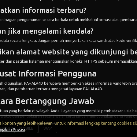
tkan informasi terbaru?
n bagian pengumuman secara berkala untuk melihat informasi atau pembaru
an jika mengalami kendala?
ala secara lengkap. Jangan pernah menyertakan kata sandi atau kode verifik
kan alamat website yang dikunjungi b
ser dan pastikan halaman menggunakan koneksi HTTPS sebelum memasukkan 
sat Informasi Pengguna
h digunakan, PAHALA4D berupaya memberikan akses informasi yang lebih prak
an, dan pembaruan terbaru mengenai layanan PAHALA4D.
cara Bertanggung Jawab
tuan yang berlaku di wilayah Anda. Layanan yang memiliki pembatasan usia h
waktu dan pengeluaran secara wajar serta jangan menggunakan dana yang di
 konten yang lebih Relevan. Untuk informasi lengkap tentang cookies sil
Reserved.
MOBILE
WAP
ijakan Privasi
.