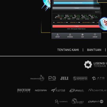
TENTANG KAMI
|
BANTUAN
|