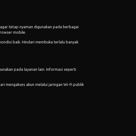
g agar tetap nyaman digunakan pada berbagai
rowser mobile.
kondisi baik. Hindari membuka terlalu banyak
nakan pada layanan lain. Informasi seperti
i mengakses akun melalui jaringan Wi-Fi publik