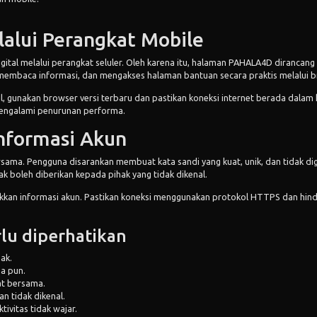
lui Perangkat Mobile
ital melalui perangkat seluler. Oleh karena itu, halaman PAHALA4D dirancan
embaca informasi, dan mengakses halaman bantuan secara praktis melalui b
 gunakan browser versi terbaru dan pastikan koneksi internet berada dalam 
mengalami penurunan performa.
nformasi Akun
a. Pengguna disarankan membuat kata sandi yang kuat, unik, dan tidak digu
idak boleh diberikan kepada pihak yang tidak dikenal.
kan informasi akun. Pastikan koneksi menggunakan protokol HTTPS dan hindar
lu diperhatikan
ak.
a pun.
at bersama.
 tidak dikenal.
ivitas tidak wajar.