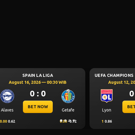
7/8/2026
7/8/2026
iShen Mega
Mahjong Gold:
Mahjong Go
Fortune
Dragon
Phoenix
IERS
UEFA CHAMPIONS LEAGUE QUALIFIERS
UEF
August 12, 2026 — 01:15 WIB
0 : 0
BET NOW
Slovan
bahce
Mjallby
Bodo
Bratislava
.87
0.5
0.83
-0.5
0.99
0.7
ders of Giza
God's Gambit:
Space Quest: