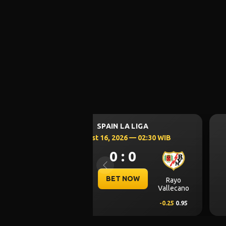
Aztec Legacy
Ca
UEFA CHAMPIONS LEAGUE QUALIF
August 12, 2026 — 01:30 WIB
0 : 0
Previous
BET NOW
SK Sturm
Fener
Graz
-0.5
0.95
0.5
0
Wonders of Grand
Won