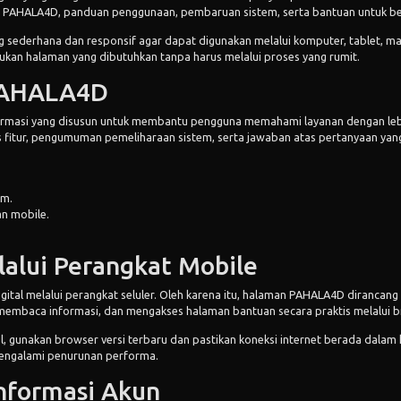
sk of Truth
Black Pink (B.P.) in
Fortune Re
 PAHALA4D, panduan penggunaan, pembaruan sistem, serta bantuan untuk be
umboways
Metaverse
 sederhana dan responsif agar dapat digunakan melalui komputer, tablet, m
an halaman yang dibutuhkan tanpa harus melalui proses yang rumit.
 PAHALA4D
masi yang disusun untuk membantu pengguna memahami layanan dengan leb
itur, pengumuman pemeliharaan sistem, serta jawaban atas pertanyaan yang 
um.
The Fay: Ashley
Fortune Dance
Princess and t
n mobile.
Witch
lui Perangkat Mobile
ital melalui perangkat seluler. Oleh karena itu, halaman PAHALA4D dirancan
embaca informasi, dan mengakses halaman bantuan secara praktis melalui b
 gunakan browser versi terbaru dan pastikan koneksi internet berada dalam 
mengalami penurunan performa.
nformasi Akun