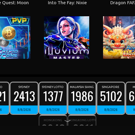
e Quest: Moon
Into The Fay: Nixie
Dragon FAF
rypto Coin
Illuvium Master
Advent of the
RO
SYDNEY
SYDNEY LOTTO
MALAYSIA SIANG
SINGAPORE
M
21
2413
1377
1986
5102
6
26
8/8/2026
8/8/2026
8/8/2026
8/8/2026
8
HONGKONG
HONGKONG LOTTO
9943
6011
he Fay: Snowie
Lucky Coins
Jarvis