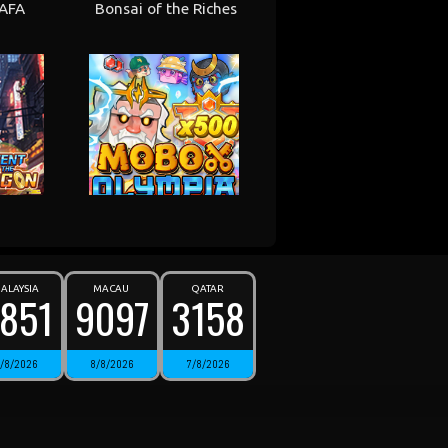
AFA
Bonsai of the Riches
 Dragon
Mobox Olympia
ALAYSIA
MACAU
QATAR
851
9097
3158
/8/2026
8/8/2026
7/8/2026
Mahjong Gold: Lion