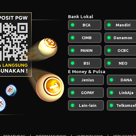
Pyramid
Poseidon
Bank Lokal
DBS
NOBU
Sinarmas
Mega
 Wall of Meta
Buffalo Blaze
Panthera Pa
E Money & Pulsa
Dragon
Jenius
DANA
GOPAY
LinkAja
Lain-lain
Telkomse