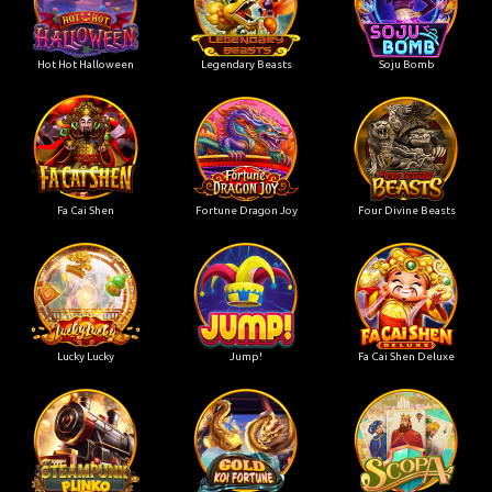
Hot Hot Halloween
Legendary Beasts
Soju Bomb
Fa Cai Shen
Fortune Dragon Joy
Four Divine Beasts
Lucky Lucky
Jump!
Fa Cai Shen Deluxe