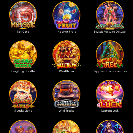
Koi Gate
Hot Hot Fruit
Mystic Fortune Deluxe
Laughing Buddha
Wealth Inn
Happiest Christmas Tree
5 Lucky Lions
Wild Trucks
Lantern Luck