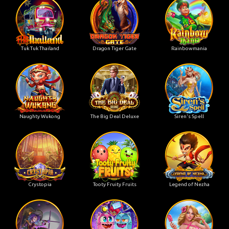
Tuk Tuk Thailand
Dragon Tiger Gate
Rainbowmania
Naughty Wukong
The Big Deal Deluxe
Siren's Spell
Crystopia
Tooty Fruity Fruits
Legend of Nezha