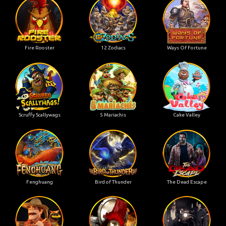
Fire Rooster
12 Zodiacs
Ways Of Fortune
Scruffy Scallywags
5 Mariachis
Cake Valley
Fenghuang
Bird of Thunder
The Dead Escape