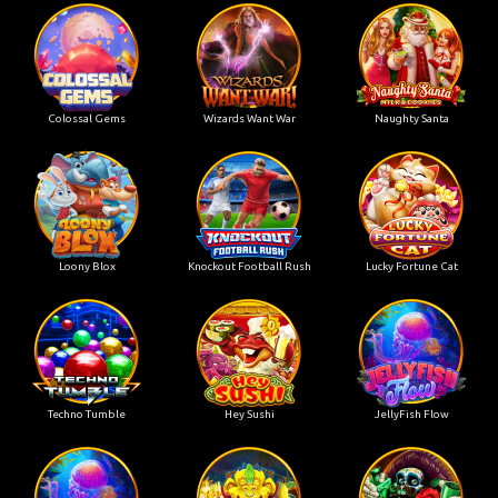
Colossal Gems
Wizards Want War
Naughty Santa
Loony Blox
Knockout Football Rush
Lucky Fortune Cat
Techno Tumble
Hey Sushi
JellyFish Flow