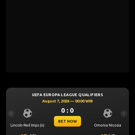
UEFA EUROPA LEAGUE QUALIFIERS
August 7, 2026 — 00:00 WIB
0 : 0
Previous
Next
BET NOW
Lincoln Red Imps (n)
Omonia Nicosia