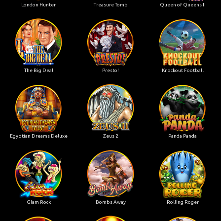
London Hunter
Treasure Tomb
Queen of Queens II
The Big Deal
Presto!
Knockout Football
Egyptian Dreams Deluxe
Zeus 2
Panda Panda
Glam Rock
Bombs Away
Rolling Roger