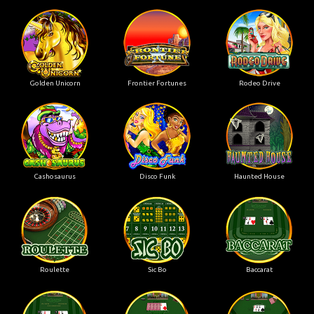
Golden Unicorn
Frontier Fortunes
Rodeo Drive
Cashosaurus
Disco Funk
Haunted House
Roulette
Sic Bo
Baccarat