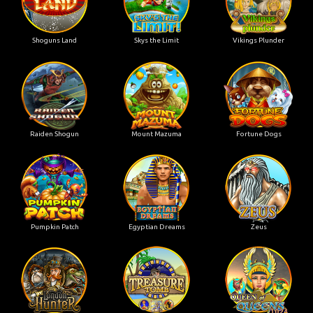
Shoguns Land
Skys the Limit
Vikings Plunder
Raiden Shogun
Mount Mazuma
Fortune Dogs
Pumpkin Patch
Egyptian Dreams
Zeus