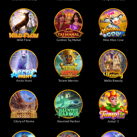
Wild Flow
Golden Taj Mahal
Moo Moo Cow
Arctic Hunt
Totem Warrior
Waltz Beauty
Glory of Rome
Haunted Harbor
Jump! 2