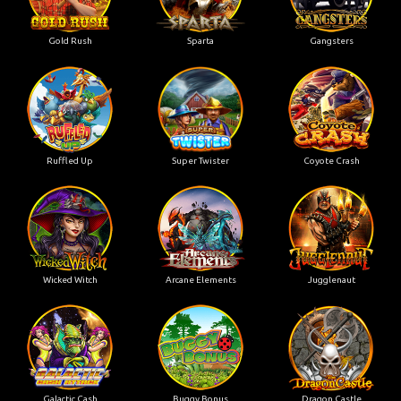
Gold Rush
Sparta
Gangsters
Ruffled Up
Super Twister
Coyote Crash
Wicked Witch
Arcane Elements
Jugglenaut
Galactic Cash
Buggy Bonus
Dragon Castle