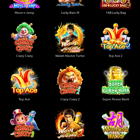
Move n Jump
Lucky Bats M
168 Lucky Bag
Crazy Crazy
Watah Master Turbo
Top Ace 2
Top Ace
Crazy Crazy 2
Super Power Bank