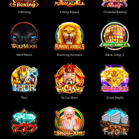
5 Boxing
Funny Alpaca
Oriental Beauty
Wolf Moon
Running Animals
Rave Jump 2
Thor
Fa Cai Shen
Disco Night