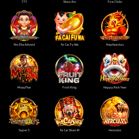
777
Shou-Xin
Fire Chibi
Ne Zha Advent
Fa Cai Fu Wa
Hephaestus
MuayThai
Fruit King
Happy Rich Year
Super 5
Fa Cai Shen M
Hercules