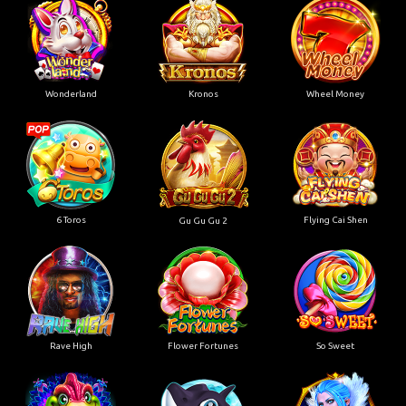
Wonderland
Kronos
Wheel Money
6 Toros
Flying Cai Shen
Gu Gu Gu 2
Rave High
Flower Fortunes
So Sweet