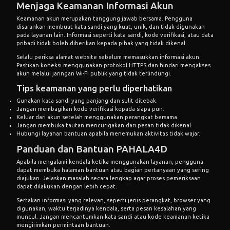
Menjaga Keamanan Informasi Akun
Keamanan akun merupakan tanggung jawab bersama. Pengguna
disarankan membuat kata sandi yang kuat, unik, dan tidak digunakan
pada layanan lain. Informasi seperti kata sandi, kode verifikasi, atau data
pribadi tidak boleh diberikan kepada pihak yang tidak dikenal.
Selalu periksa alamat website sebelum memasukkan informasi akun.
Pastikan koneksi menggunakan protokol HTTPS dan hindari mengakses
akun melalui jaringan Wi-Fi publik yang tidak terlindungi.
Tips keamanan yang perlu diperhatikan
Gunakan kata sandi yang panjang dan sulit ditebak.
Jangan membagikan kode verifikasi kepada siapa pun.
Keluar dari akun setelah menggunakan perangkat bersama.
Jangan membuka tautan mencurigakan dari pesan tidak dikenal.
Hubungi layanan bantuan apabila menemukan aktivitas tidak wajar.
Panduan dan Bantuan PAHALA4D
Apabila mengalami kendala ketika menggunakan layanan, pengguna
dapat membuka halaman bantuan atau bagian pertanyaan yang sering
diajukan. Jelaskan masalah secara lengkap agar proses pemeriksaan
dapat dilakukan dengan lebih cepat.
Sertakan informasi yang relevan, seperti jenis perangkat, browser yang
digunakan, waktu terjadinya kendala, serta pesan kesalahan yang
muncul. Jangan mencantumkan kata sandi atau kode keamanan ketika
mengirimkan permintaan bantuan.