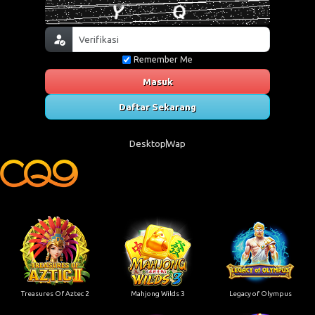
Remember Me
Masuk
Daftar Sekarang
Desktop
Wap
Treasures Of Aztec 2
Mahjong Wilds 3
Legacy of Olympus