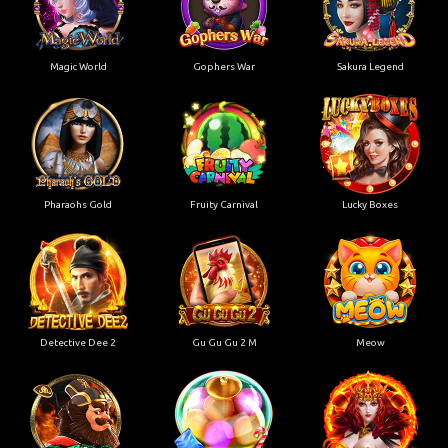
Magic World
Gophers War
Sakura Legend
Pharaohs Gold
Fruity Carnival
Lucky Boxes
Detective Dee 2
Gu Gu Gu 2 M
Meow