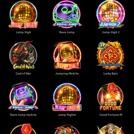
Jump High
Rave Jump
Jump High 2
God of War
Jumping Mobile
Lucky Bats
Rave Jump mobile
Jump Higher
Good Fortune M