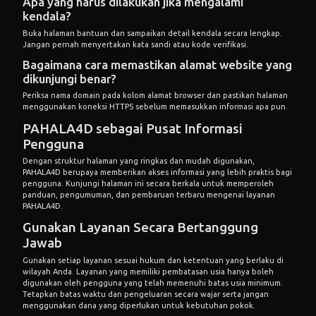
Apa yang harus dilakukan jika mengalami
kendala?
Buka halaman bantuan dan sampaikan detail kendala secara lengkap.
Jangan pernah menyertakan kata sandi atau kode verifikasi.
Bagaimana cara memastikan alamat website yang
dikunjungi benar?
Periksa nama domain pada kolom alamat browser dan pastikan halaman
menggunakan koneksi HTTPS sebelum memasukkan informasi apa pun.
PAHALA4D sebagai Pusat Informasi
Pengguna
Dengan struktur halaman yang ringkas dan mudah digunakan,
PAHALA4D berupaya memberikan akses informasi yang lebih praktis bagi
pengguna. Kunjungi halaman ini secara berkala untuk memperoleh
panduan, pengumuman, dan pembaruan terbaru mengenai layanan
PAHALA4D.
Gunakan Layanan Secara Bertanggung
Jawab
Gunakan setiap layanan sesuai hukum dan ketentuan yang berlaku di
wilayah Anda. Layanan yang memiliki pembatasan usia hanya boleh
digunakan oleh pengguna yang telah memenuhi batas usia minimum.
Tetapkan batas waktu dan pengeluaran secara wajar serta jangan
menggunakan dana yang diperlukan untuk kebutuhan pokok.