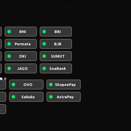
NOBU
Maybank
Mestika
Mega
OVO
ShopeePay
Sakuku
AstraPay
l