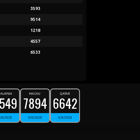
3593
9514
1218
4557
6533
ALAYSIA
MACAU
QATAR
549
7894
6642
/8/2026
6/8/2026
6/8/2026