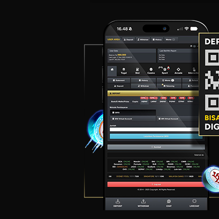
BCA
Mandir
CIMB
Danam
PANIN
OCBC
BSI
NEO