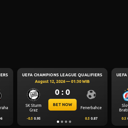
6/8/2026
6/8/2026
IERS
E-FOOTBALL F24 ELITE CLUB FRIENDLY
E-FO
August 7, 2026 — 17:30 WIB
1 : 1
BET NOW
e-
Saint-
e-Sevilla
e-Int
Manchester
oise
City
1.00
0.0
-0.25
-0.91
0.25
0.67