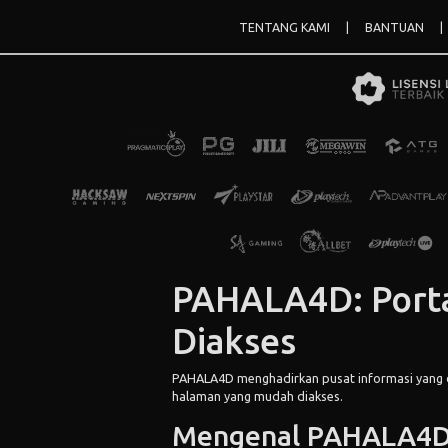
TENTANG KAMI
|
BANTUAN
|
PAHALA4D: Porta
Diakses
PAHALA4D menghadirkan pusat informasi yang d
halaman yang mudah diakses.
Mengenal PAHALA4