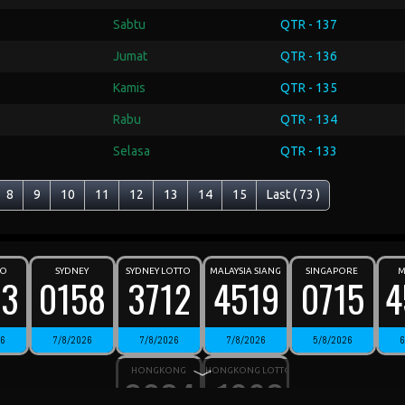
Sabtu
QTR - 137
Jumat
QTR - 136
Kamis
QTR - 135
Rabu
QTR - 134
Selasa
QTR - 133
8
9
10
11
12
13
14
15
Last ( 73 )
RO
SYDNEY
SYDNEY LOTTO
MALAYSIA SIANG
SINGAPORE
M
23
0158
3712
4519
0715
4
26
7/8/2026
7/8/2026
7/8/2026
5/8/2026
6
HONGKONG
HONGKONG LOTTO
3634
1083