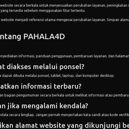
bsite secara berkala untuk menyesuaikan perubahan layanan, peningkatan s
ang tersedia sebelum menggunakan fitur tertentu.
i website menjadi referensi utama mengenai perubahan layanan. Simpan alam
entang PAHALA4D
enyediakan informasi, panduan penggunaan, pembaruan layanan, dan halama
 diakses melalui ponsel?
a dapat dibuka melalui ponsel, tablet, laptop, dan komputer desktop.
tkan informasi terbaru?
n bagian pengumuman secara berkala untuk melihat informasi atau pembaru
an jika mengalami kendala?
ala secara lengkap. Jangan pernah menyertakan kata sandi atau kode verifik
kan alamat website yang dikunjungi b