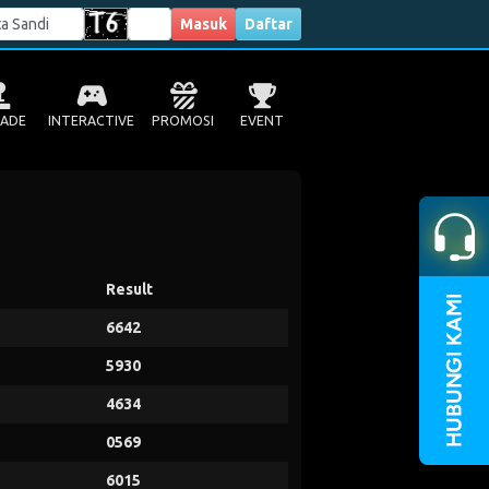
itus Pahala4d Kami Akan Memberikan Layanan Dengan Sepenuh Hati
Masuk
Daftar
ADE
INTERACTIVE
PROMOSI
EVENT
Result
6642
5930
4634
0569
6015