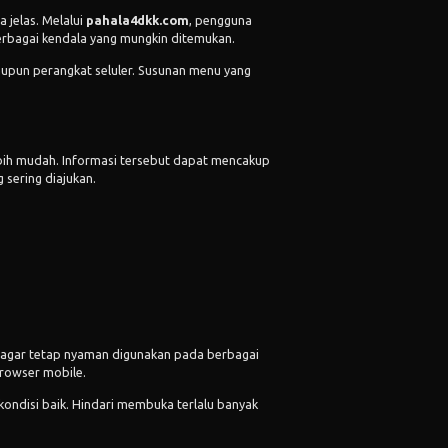
jelas. Melalui
pahala4dkk.com
, pengguna
rbagai kendala yang mungkin ditemukan.
aupun perangkat seluler. Susunan menu yang
ih mudah. Informasi tersebut dapat mencakup
sering diajukan.
g agar tetap nyaman digunakan pada berbagai
rowser mobile.
kondisi baik. Hindari membuka terlalu banyak