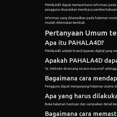
PAHALA4D dapat memperbarui informasi pada we
pengguna disarankan membaca pemberitahuan y
Informasi yang ditampilkan pada halaman resm
mudah ditemukan kembali.
Pertanyaan Umum t
Apa itu PAHALA4D?
PAHALA4D adalah brand layanan digital yang m
Apakah PAHALA4D dapat
Ya. Website dirancang secara responsif sehingg
Bagaimana cara mendapa
Pengguna dapat mengunjungi halaman utama da
Apa yang harus dilakuk
Buka halaman bantuan dan sampaikan detail kend
Bagaimana cara memasti