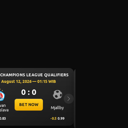
OTBALL F24 ELITE CLUB FRIENDLY
August 7, 2026 — 17:30 WIB
1 : 0
Next
BET NOW
e-Paris Saint
er Milan
Germain
0
0.97
0.00
0.79