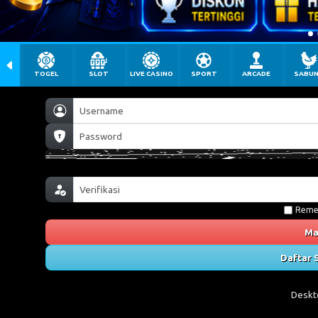
TOGEL
SLOT
LIVE CASINO
SPORT
ARCADE
SABU
Reme
Ma
Daftar 
Deskt