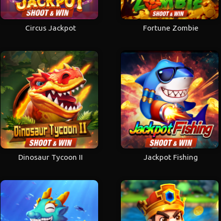
Circus Jackpot
Fortune Zombie
Dinosaur Tycoon II
Jackpot Fishing