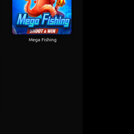
Mega Fishing