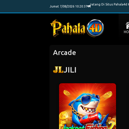
Selamat Datang Di Situs Pahala4d Kami A
Jumat 7/08/2026 10:20:38
HO
Arcade
JILI