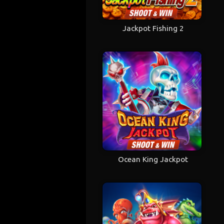
Jackpot Fishing 2
Ocean King Jackpot