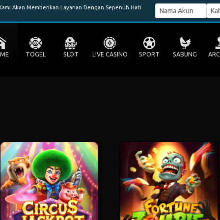
kan Memberikan Layanan Dengan Sepenuh Hati
Selamat Datang Di Situ
ME
TOGEL
SLOT
LIVE CASINO
SPORT
SABUNG
ARC