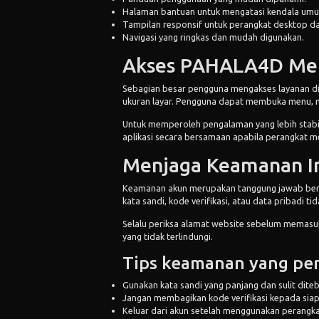
Halaman bantuan untuk mengatasi kendala um
Tampilan responsif untuk perangkat desktop da
Navigasi yang ringkas dan mudah digunakan.
Akses PAHALA4D Mela
Sebagian besar pengguna mengakses layanan dig
ukuran layar. Pengguna dapat membuka menu, m
Untuk memperoleh pengalaman yang lebih stabil,
aplikasi secara bersamaan apabila perangkat 
Menjaga Keamanan I
Keamanan akun merupakan tanggung jawab bersam
kata sandi, kode verifikasi, atau data pribadi t
Selalu periksa alamat website sebelum memasuk
yang tidak terlindungi.
Tips keamanan yang per
Gunakan kata sandi yang panjang dan sulit diteb
Jangan membagikan kode verifikasi kepada siap
Keluar dari akun setelah menggunakan perangk