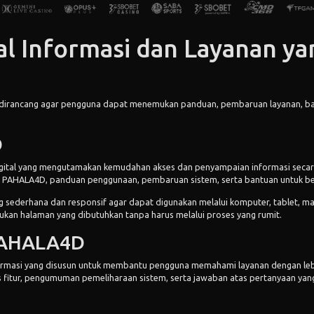
l Informasi dan Layanan y
irancang agar pengguna dapat menemukan panduan, pembaruan layanan, bant
D
ital yang mengutamakan kemudahan akses dan penyampaian informasi secara 
 PAHALA4D, panduan penggunaan, pembaruan sistem, serta bantuan untuk be
 sederhana dan responsif agar dapat digunakan melalui komputer, tablet, m
an halaman yang dibutuhkan tanpa harus melalui proses yang rumit.
 PAHALA4D
masi yang disusun untuk membantu pengguna memahami layanan dengan leb
itur, pengumuman pemeliharaan sistem, serta jawaban atas pertanyaan yang 