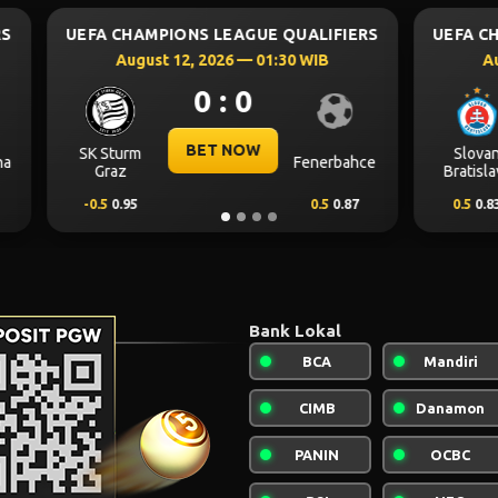
IERS
E-FOOTBALL F24 ELITE CLUB FRIENDLY
E-FO
August 7, 2026 — 17:00 WIB
1 : 1
BET NOW
Saint-
e-Tottenham
e-Bayern
e-Ba
oise
Hotspur
Munchen
1.00
0.00
0.83
0.00
0.93
0.0
Bank Lokal
DBS
NOBU
Sinarmas
Mega