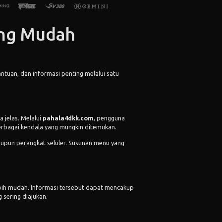
ang Mudah
uan, dan informasi penting melalui satu
jelas. Melalui
pahala4dkk.com
, pengguna
rbagai kendala yang mungkin ditemukan.
aupun perangkat seluler. Susunan menu yang
ih mudah. Informasi tersebut dapat mencakup
sering diajukan.