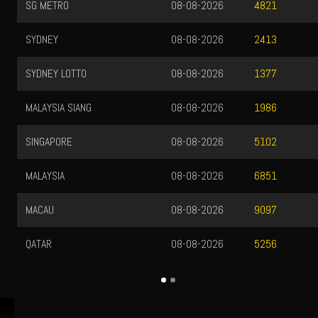
METRO
08-08-2026
4821
NEY
08-08-2026
2413
EY LOTTO
08-08-2026
1377
YSIA SIANG
08-08-2026
1986
APORE
08-08-2026
5102
YSIA
08-08-2026
6851
AU
08-08-2026
9097
AR
08-08-2026
5256