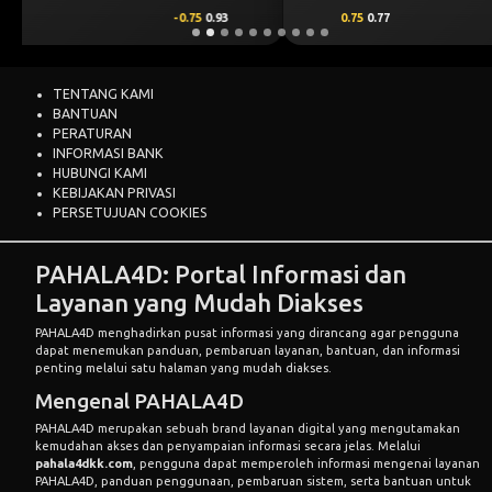
0.75
0.77
-0.75
-0.95
TENTANG KAMI
BANTUAN
PERATURAN
INFORMASI BANK
HUBUNGI KAMI
KEBIJAKAN PRIVASI
PERSETUJUAN COOKIES
PAHALA4D: Portal Informasi dan
Layanan yang Mudah Diakses
PAHALA4D menghadirkan pusat informasi yang dirancang agar pengguna
dapat menemukan panduan, pembaruan layanan, bantuan, dan informasi
penting melalui satu halaman yang mudah diakses.
Mengenal PAHALA4D
PAHALA4D merupakan sebuah brand layanan digital yang mengutamakan
kemudahan akses dan penyampaian informasi secara jelas. Melalui
pahala4dkk.com
, pengguna dapat memperoleh informasi mengenai layanan
PAHALA4D, panduan penggunaan, pembaruan sistem, serta bantuan untuk