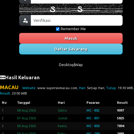
Remember Me
Masuk
Daftar Sekarang
Desktop
Wap
Hasil Keluaran
MACAU
Website:
www.supersixmacau.com
, Hari:
Setiap Hari
, Tutup:
19:30 WIB
,
Result:
20:00 WIB
No
Tanggal
Hari
Pasaran
Result
1
08 Aug 2026
Sabtu
MC - 802
9097
2
07 Aug 2026
Jumat
MC - 801
5825
3
06 Aug 2026
Kamis
MC - 800
7894
4
05 Aug 2026
Rabu
MC - 799
2883