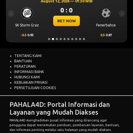
August 12, 2026 — 01:30 WIB
0 : 0
Previous
Next
BET NOW
SK Sturm Graz
Fenerbahce
-0.5
0.95
0.5
0.87
TENTANG KAMI
BANTUAN
PERATURAN
INFORMASI BANK
HUBUNGI KAMI
KEBIJAKAN PRIVASI
PERSETUJUAN COOKIES
PAHALA4D: Portal Informasi dan
Layanan yang Mudah Diakses
PAHALA4D menghadirkan pusat informasi yang dirancang agar
pengguna dapat menemukan panduan, pembaruan layanan, bantuan,
dan informasi penting melalui satu halaman yang mudah diakses.