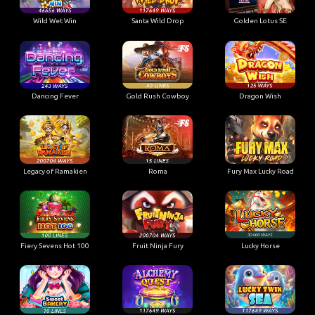
Wild Wet Win
Santa Wild Drop
Golden Lotus SE
Dancing Fever
Gold Rush Cowboy
Dragon Wish
Legacy of Ramakien
Roma
Fury Max Lucky Road
Fiery Sevens Hot 100
Fruit Ninja Fury
Lucky Horse