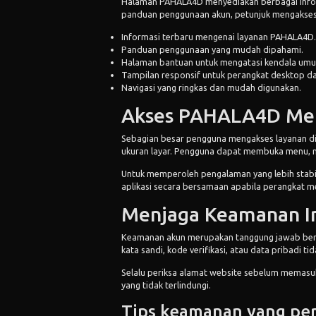
Halaman PAHALA4D menyediakan berbagai infor
panduan penggunaan akun, petunjuk mengakses f
Informasi terbaru mengenai layanan PAHALA4D.
Panduan penggunaan yang mudah dipahami.
Halaman bantuan untuk mengatasi kendala um
Tampilan responsif untuk perangkat desktop da
Navigasi yang ringkas dan mudah digunakan.
Akses PAHALA4D Mela
Sebagian besar pengguna mengakses layanan dig
ukuran layar. Pengguna dapat membuka menu, m
Untuk memperoleh pengalaman yang lebih stabil,
aplikasi secara bersamaan apabila perangkat 
Menjaga Keamanan I
Keamanan akun merupakan tanggung jawab bersam
kata sandi, kode verifikasi, atau data pribadi t
Selalu periksa alamat website sebelum memasuk
yang tidak terlindungi.
Tips keamanan yang per