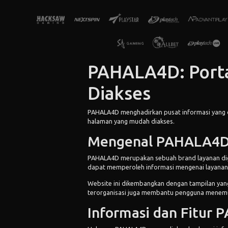
PAHALA4D: Porta
Diakses
PAHALA4D menghadirkan pusat informasi yang d
halaman yang mudah diakses.
Mengenal PAHALA4
PAHALA4D merupakan sebuah brand layanan dig
dapat memperoleh informasi mengenai layanan
Website ini dikembangkan dengan tampilan yang
terorganisasi juga membantu pengguna menemuk
Informasi dan Fitur