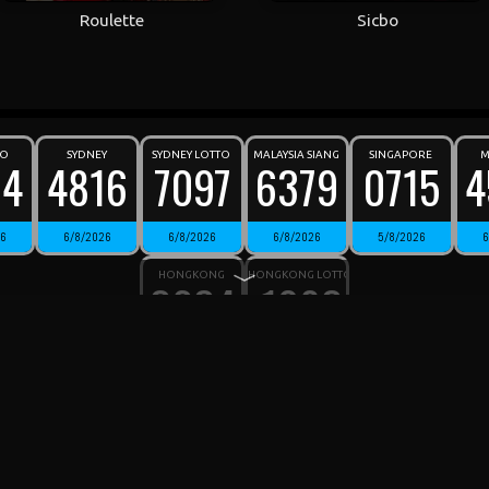
Roulette
Sicbo
RO
SYDNEY
SYDNEY LOTTO
MALAYSIA SIANG
SINGAPORE
M
14
4816
7097
6379
0715
4
26
6/8/2026
6/8/2026
6/8/2026
5/8/2026
6
HONGKONG
HONGKONG LOTTO
3634
1083
6/8/2026
6/8/2026