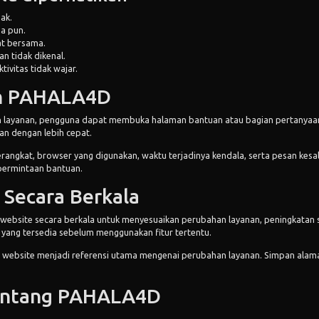
ak.
a pun.
at bersama.
 tidak dikenal.
ivitas tidak wajar.
an PAHALA4D
 layanan, pengguna dapat membuka halaman bantuan atau bagian pertanyaan y
an dengan lebih cepat.
 perangkat, browser yang digunakan, waktu terjadinya kendala, serta pesan k
permintaan bantuan.
 Secara Berkala
bsite secara berkala untuk menyesuaikan perubahan layanan, peningkatan s
ang tersedia sebelum menggunakan fitur tertentu.
i website menjadi referensi utama mengenai perubahan layanan. Simpan alam
entang PAHALA4D