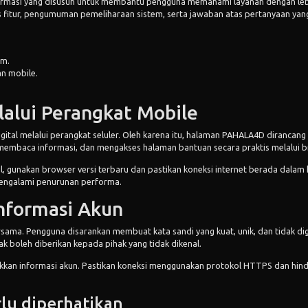
masi yang disusun untuk membantu pengguna memahami layanan dengan leb
itur, pengumuman pemeliharaan sistem, serta jawaban atas pertanyaan yang 
um.
n mobile.
lui Perangkat Mobile
ital melalui perangkat seluler. Oleh karena itu, halaman PAHALA4D dirancan
embaca informasi, dan mengakses halaman bantuan secara praktis melalui b
 gunakan browser versi terbaru dan pastikan koneksi internet berada dalam 
mengalami penurunan performa.
nformasi Akun
a. Pengguna disarankan membuat kata sandi yang kuat, unik, dan tidak digu
idak boleh diberikan kepada pihak yang tidak dikenal.
kan informasi akun. Pastikan koneksi menggunakan protokol HTTPS dan hindar
lu diperhatikan