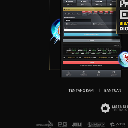
PANIN
BSI
TENTANG KAMI
|
BANTUAN
|