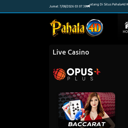
Selamat Datang Di Situs Pahala4d Kami
Jumat 7/08/2026 03:07:39
HO
Live Casino