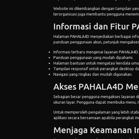
Website ini dikembangkan dengan tampilan yang
terorganisasi juga membantu pengguna menemuk
Informasi dan Fitur
Halaman PAHALA4D menyediakan berbagai infor
panduan penggunaan akun, petunjuk mengakses f
Informasi terbaru mengenai layanan PAHALA4D.
Panduan penggunaan yang mudah dipahami.
Halaman bantuan untuk mengatasi kendala um
Tampilan responsif untuk perangkat desktop da
Navigasi yang ringkas dan mudah digunakan.
Akses PAHALA4D Mela
Sebagian besar pengguna mengakses layanan dig
ukuran layar. Pengguna dapat membuka menu, m
Untuk memperoleh pengalaman yang lebih stabil,
aplikasi secara bersamaan apabila perangkat 
Menjaga Keamanan I