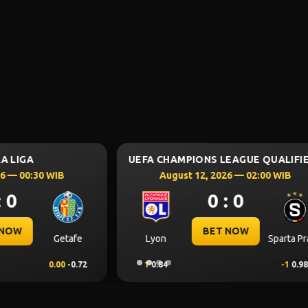
8/8/2026
8/8/2026
IERS
UEFA CHAMPIONS LEAGUE QUALIFIERS
UEF
August 12, 2026 — 01:15 WIB
0 : 0
BET NOW
Slovan
bahce
Mjallby
Bodo
Bratislava
.87
0.5
0.83
-0.5
0.99
0.7