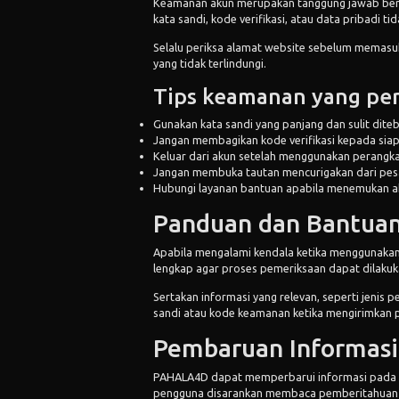
Keamanan akun merupakan tanggung jawab bersam
kata sandi, kode verifikasi, atau data pribadi t
Selalu periksa alamat website sebelum memasuk
yang tidak terlindungi.
Tips keamanan yang per
Gunakan kata sandi yang panjang dan sulit diteb
Jangan membagikan kode verifikasi kepada siap
Keluar dari akun setelah menggunakan perangk
Jangan membuka tautan mencurigakan dari pesan
Hubungi layanan bantuan apabila menemukan akt
Panduan dan Bantu
Apabila mengalami kendala ketika menggunakan
lengkap agar proses pemeriksaan dapat dilakuk
Sertakan informasi yang relevan, seperti jenis
sandi atau kode keamanan ketika mengirimkan 
Pembaruan Informasi
PAHALA4D dapat memperbarui informasi pada we
pengguna disarankan membaca pemberitahuan y