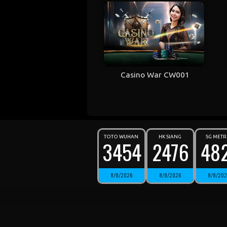
Casino War CW001
TOTO WUHAN
HK SIANG
SG MET
3454
2476
48
8/8/2026
8/8/2026
8/8/20