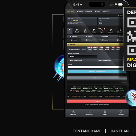
TENTANG KAMI
|
BANTUAN
|