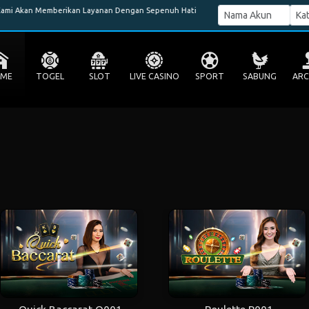
kan Memberikan Layanan Dengan Sepenuh Hati
Selamat Datang Di Sit
ME
TOGEL
SLOT
LIVE CASINO
SPORT
SABUNG
ARC