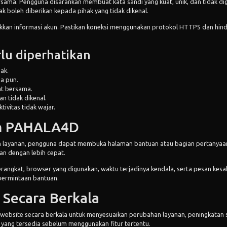
a. Pengguna disarankan membuat kata sandi yang kuat, unik, dan tidak digu
idak boleh diberikan kepada pihak yang tidak dikenal.
kan informasi akun. Pastikan koneksi menggunakan protokol HTTPS dan hindar
lu diperhatikan
ak.
a pun.
at bersama.
 tidak dikenal.
ivitas tidak wajar.
an PAHALA4D
 layanan, pengguna dapat membuka halaman bantuan atau bagian pertanyaan y
an dengan lebih cepat.
 perangkat, browser yang digunakan, waktu terjadinya kendala, serta pesan k
permintaan bantuan.
 Secara Berkala
bsite secara berkala untuk menyesuaikan perubahan layanan, peningkatan s
ang tersedia sebelum menggunakan fitur tertentu.