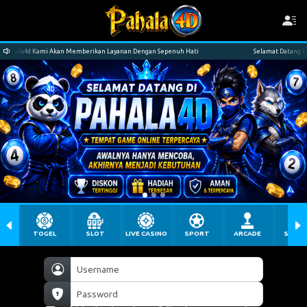
hala4d Kami Akan Memberikan Layanan Dengan Sepenuh Hati
Selamat Datang Di Sit
TOGEL
SLOT
LIVE CASINO
SPORT
ARCADE
SABU