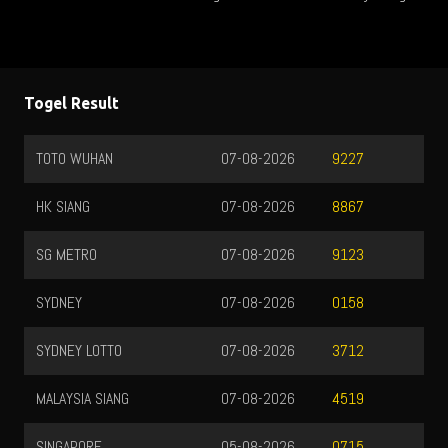
Togel Result
WUHAN
07-08-2026
HONGKONG
9227
ANG
07-08-2026
HONGKONG LO
8867
TRO
07-08-2026
9123
Y
07-08-2026
0158
Y LOTTO
07-08-2026
3712
IA SIANG
07-08-2026
4519
PORE
05-08-2026
0715