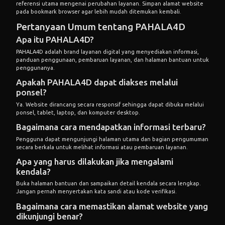
referensi utama mengenai perubahan layanan. Simpan alamat website
pada bookmark browser agar lebih mudah ditemukan kembali.
Pertanyaan Umum tentang PAHALA4D
Apa itu PAHALA4D?
PAHALA4D adalah brand layanan digital yang menyediakan informasi,
panduan penggunaan, pembaruan layanan, dan halaman bantuan untuk
penggunanya.
Apakah PAHALA4D dapat diakses melalui
ponsel?
Ya. Website dirancang secara responsif sehingga dapat dibuka melalui
ponsel, tablet, laptop, dan komputer desktop.
Bagaimana cara mendapatkan informasi terbaru?
Pengguna dapat mengunjungi halaman utama dan bagian pengumuman
secara berkala untuk melihat informasi atau pembaruan layanan.
Apa yang harus dilakukan jika mengalami
kendala?
Buka halaman bantuan dan sampaikan detail kendala secara lengkap.
Jangan pernah menyertakan kata sandi atau kode verifikasi.
Bagaimana cara memastikan alamat website yang
dikunjungi benar?