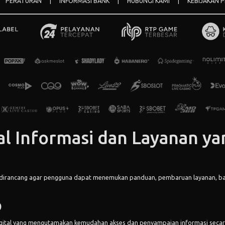
PERATURAN
|
INFORMASI BANK
|
HUBUNGI KAMI
|
KEBIJAKAN P
 Fish: Net of
Reel Nightmare
Blue Wizard:
Fortune
Collect & L
l Informasi dan Layanan y
irancang agar pengguna dapat menemukan panduan, pembaruan layanan, bant
a Fire Blaze:
Oink Oink Oink:
Lil Demon: D
ucky Bass
Pharaohs
Heat
D
ital yang mengutamakan kemudahan akses dan penyampaian informasi secara 