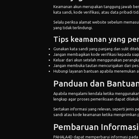
Keamanan akun merupakan tanggung jawab bersam
kata sandi, kode verifikasi, atau data pribadi t
Selalu periksa alamat website sebelum memasuk
yang tidak terlindungi.
Tips keamanan yang per
Gunakan kata sandi yang panjang dan sulit diteb
Golden Ways
C
Jangan membagikan kode verifikasi kepada siap
Keluar dari akun setelah menggunakan perangk
Jangan membuka tautan mencurigakan dari pesan
Hubungi layanan bantuan apabila menemukan akt
Panduan dan Bantu
Apabila mengalami kendala ketika menggunakan
lengkap agar proses pemeriksaan dapat dilakuk
Sertakan informasi yang relevan, seperti jenis
sandi atau kode keamanan ketika mengirimkan 
Clover Flip
Gol
Pembaruan Informasi
PAHALA4D dapat memperbarui informasi pada we