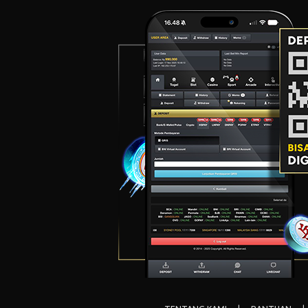
Leprechaun's Luck:
Rich
Cash Collect
Lucky Bass: Mega
Epic 
Cash Collect