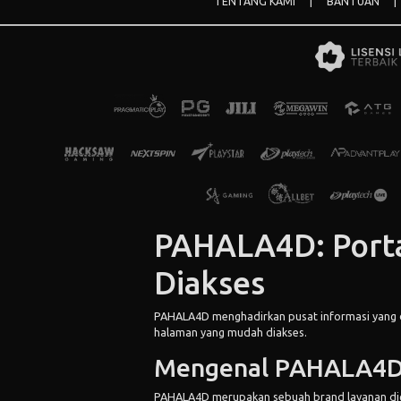
TENTANG KAMI
|
BANTUAN
|
Lights of Luck
Epic
PAHALA4D: Porta
Diakses
PAHALA4D menghadirkan pusat informasi yang d
Piggy Mania
Meg
halaman yang mudah diakses.
L
Mengenal PAHALA4
PAHALA4D merupakan sebuah brand layanan dig