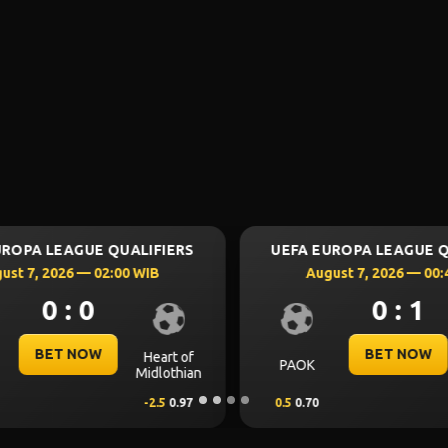
6/8/2026
6/8/2026
er's Bar Cash
Brooklyn Bootleggers
Eastern Eme
Collect
Megaway
ERS
UEFA EUROPA LEAGUE QUALIFIERS
UE
August 7, 2026 — 01:00 WIB
1 : 0
 Blaze: Golden
Fire Blaze: Green
Fire Blaze:
Macaque
Wizard
Wizard
BET NOW
Vikingur
Linc
ktas
Thun
Reykjavik
Imp
0.30
0.25
0.55
-0.25
-0.67
-0.