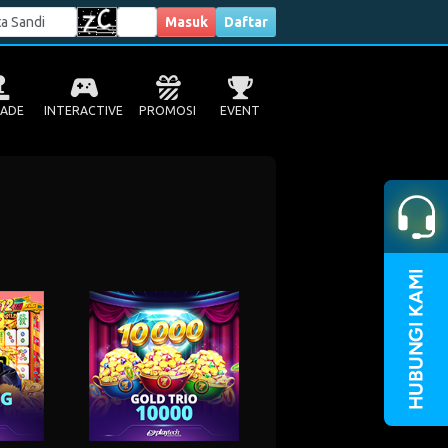
us Pahala4d Kami Akan Memberikan Layanan Dengan Sepenuh Hati
Masuk
Daftar
ADE
INTERACTIVE
PROMOSI
EVENT