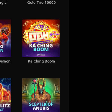
agic
Gold Trio 10000
 Demon
Ka Ching Boom