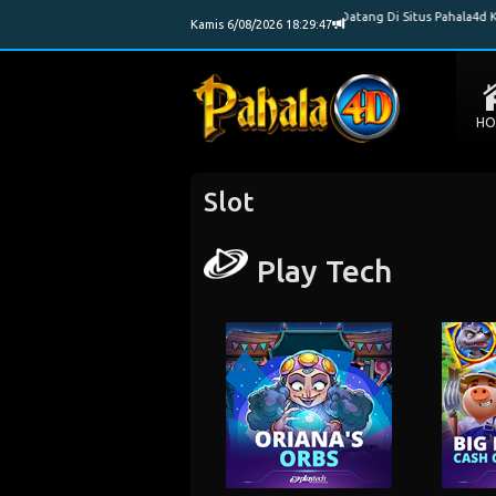
Selamat Datang Di Situs Pahala4d Kami A
Kamis 6/08/2026 18:29:48
HO
Slot
Play Tech