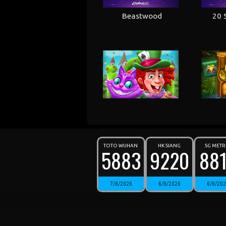
Beastwood
20 
Adventures Beyond
Azt
Wonderland Magical
TOTO WUHAN
HK SIANG
SG MET
5883
9220
88
Maze
7/8/2026
6/8/2026
6/8/20