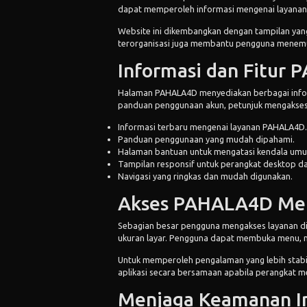
dapat memperoleh informasi mengenai layanan
Website ini dikembangkan dengan tampilan yang
terorganisasi juga membantu pengguna menemuk
Informasi dan Fitur
Halaman PAHALA4D menyediakan berbagai infor
panduan penggunaan akun, petunjuk mengakses f
Macabra Linx
Th
Informasi terbaru mengenai layanan PAHALA4D.
Panduan penggunaan yang mudah dipahami.
Halaman bantuan untuk mengatasi kendala um
Tampilan responsif untuk perangkat desktop da
Navigasi yang ringkas dan mudah digunakan.
Akses PAHALA4D Mela
Sebagian besar pengguna mengakses layanan dig
ukuran layar. Pengguna dapat membuka menu, m
Untuk memperoleh pengalaman yang lebih stabil,
aplikasi secara bersamaan apabila perangkat 
Primal Spirits
Cash
Menjaga Keamanan I