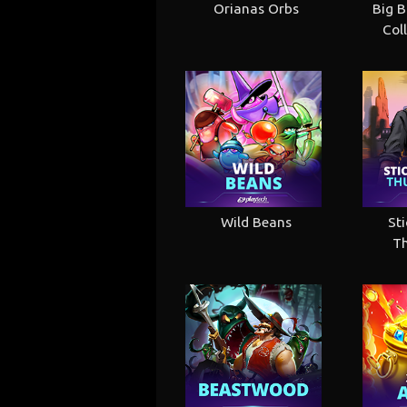
Orianas Orbs
Big B
Col
Wild Beans
St
Th