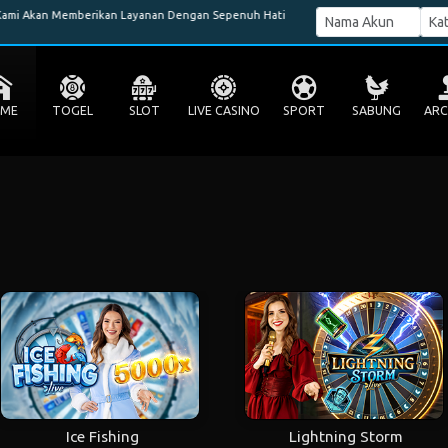
Akan Memberikan Layanan Dengan Sepenuh Hati
Selamat Datang Di Sit
ME
TOGEL
SLOT
LIVE CASINO
SPORT
SABUNG
ARC
Ice Fishing
Lightning Storm