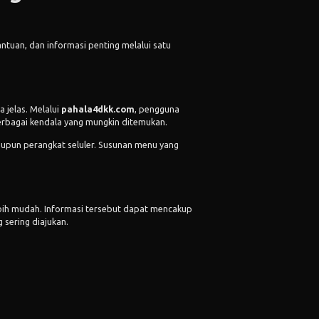
uan, dan informasi penting melalui satu
jelas. Melalui
pahala4dkk.com
, pengguna
rbagai kendala yang mungkin ditemukan.
aupun perangkat seluler. Susunan menu yang
ih mudah. Informasi tersebut dapat mencakup
sering diajukan.