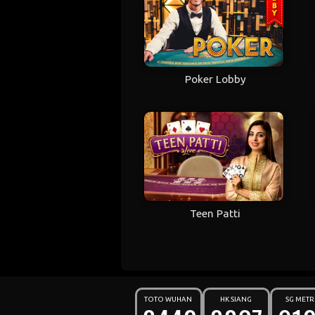
Poker Lobby
Teen Patti
TOTO WUHAN
HK SIANG
SG MET