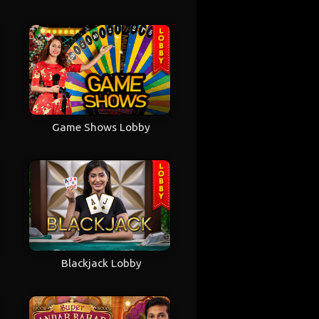
Game Shows Lobby
Blackjack Lobby