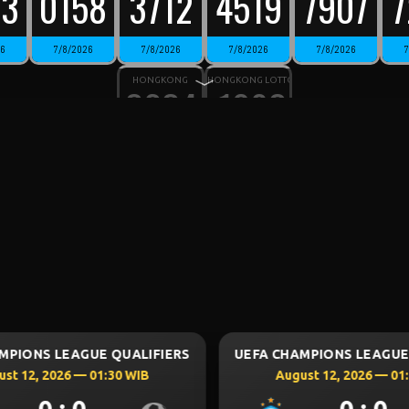
23
0158
3712
4519
7907
7
26
7/8/2026
7/8/2026
7/8/2026
7/8/2026
7
HONGKONG
HONGKONG LOTTO
3634
1083
6/8/2026
6/8/2026
IERS
E-FOOTBALL F24 INTERNATIONAL
E-
FRIENDLY
August 7, 2026 — 22:30 WIB