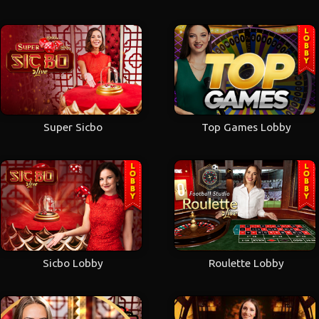
Super Sicbo
Top Games Lobby
Sicbo Lobby
Roulette Lobby