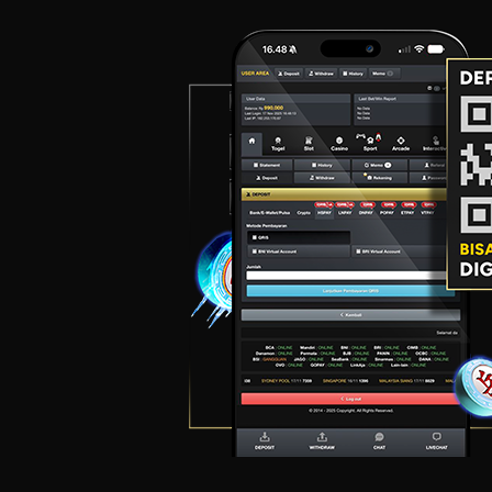
BCA
M
CIMB
D
PANIN
BSI