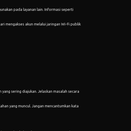
nakan pada layanan lain. Informasi seperti
i mengakses akun melalui jaringan Wi-Fi publik
ang sering diajukan. Jelaskan masalah secara
esalahan yang muncul. Jangan mencantumkan kata