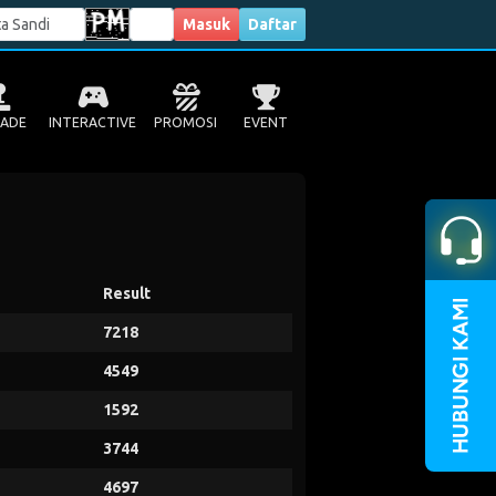
itus Pahala4d Kami Akan Memberikan Layanan Dengan Sepenuh Hati
Masuk
Daftar
ADE
INTERACTIVE
PROMOSI
EVENT
Result
7218
4549
1592
3744
4697