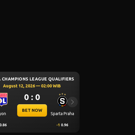
A CHAMPIONS LEAGUE QUALIFIERS
August 11, 2026 — 22:59 WIB
0 : 0
Next
BET NOW
Union Saint-
 Glimt
Gilloise
5
0.82
-0.75
1.00