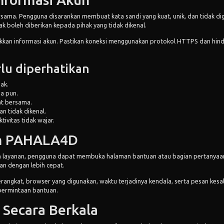
a. Pengguna disarankan membuat kata sandi yang kuat, unik, dan tidak digu
idak boleh diberikan kepada pihak yang tidak dikenal.
kan informasi akun. Pastikan koneksi menggunakan protokol HTTPS dan hindar
lu diperhatikan
ak.
a pun.
at bersama.
 tidak dikenal.
ivitas tidak wajar.
an PAHALA4D
 layanan, pengguna dapat membuka halaman bantuan atau bagian pertanyaan y
an dengan lebih cepat.
 perangkat, browser yang digunakan, waktu terjadinya kendala, serta pesan k
permintaan bantuan.
 Secara Berkala