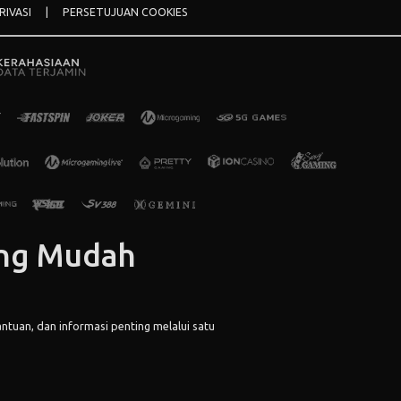
RIVASI
|
PERSETUJUAN COOKIES
ang Mudah
uan, dan informasi penting melalui satu