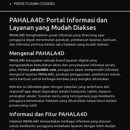
PERSETUJUAN COOKIES
PAHALA4D: Portal Informasi dan
Layanan yang Mudah Diakses
PAHALA4D menghadirkan pusat informasi yang dirancang agar
pengguna dapat menemukan panduan, pembaruan layanan, bantuan,
dan informasi penting melalui satu halaman yang mudah diakses.
Mengenal PAHALA4D
PAHALA4D merupakan sebuah brand layanan digital yang
mengutamakan kemudahan akses dan penyampaian informasi secara
jelas. Melalui
pahala4dkk.com
, pengguna dapat memperoleh informasi
mengenai layanan PAHALA4D, panduan penggunaan, pembaruan sistem,
serta bantuan untuk berbagai kendala yang mungkin ditemukan.
Website ini dikembangkan dengan tampilan yang sederhana dan
responsif agar dapat digunakan melalui komputer, tablet, maupun
perangkat seluler. Susunan menu yang terorganisasi juga membantu
pengguna menemukan halaman yang dibutuhkan tanpa harus melalui
proses yang rumit.
Informasi dan Fitur PAHALA4D
Halaman PAHALA4D menyediakan berbagai informasi yang disusun
untuk membantu pengguna memahami layanan dengan lebih mudah.