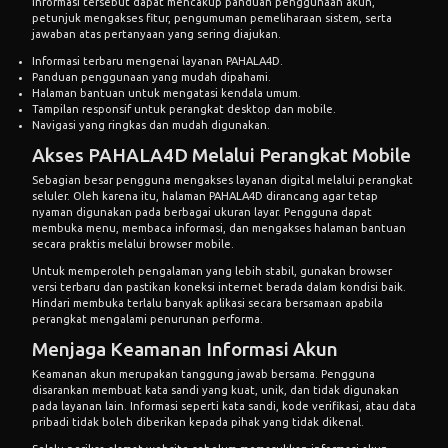
Informasi tersebut dapat mencakup panduan penggunaan akun,
petunjuk mengakses fitur, pengumuman pemeliharaan sistem, serta
jawaban atas pertanyaan yang sering diajukan.
Informasi terbaru mengenai layanan PAHALA4D.
Panduan penggunaan yang mudah dipahami.
Halaman bantuan untuk mengatasi kendala umum.
Tampilan responsif untuk perangkat desktop dan mobile.
Navigasi yang ringkas dan mudah digunakan.
Akses PAHALA4D Melalui Perangkat Mobile
Sebagian besar pengguna mengakses layanan digital melalui perangkat
seluler. Oleh karena itu, halaman PAHALA4D dirancang agar tetap
nyaman digunakan pada berbagai ukuran layar. Pengguna dapat
membuka menu, membaca informasi, dan mengakses halaman bantuan
secara praktis melalui browser mobile.
Untuk memperoleh pengalaman yang lebih stabil, gunakan browser
versi terbaru dan pastikan koneksi internet berada dalam kondisi baik.
Hindari membuka terlalu banyak aplikasi secara bersamaan apabila
perangkat mengalami penurunan performa.
Menjaga Keamanan Informasi Akun
Keamanan akun merupakan tanggung jawab bersama. Pengguna
disarankan membuat kata sandi yang kuat, unik, dan tidak digunakan
pada layanan lain. Informasi seperti kata sandi, kode verifikasi, atau data
pribadi tidak boleh diberikan kepada pihak yang tidak dikenal.