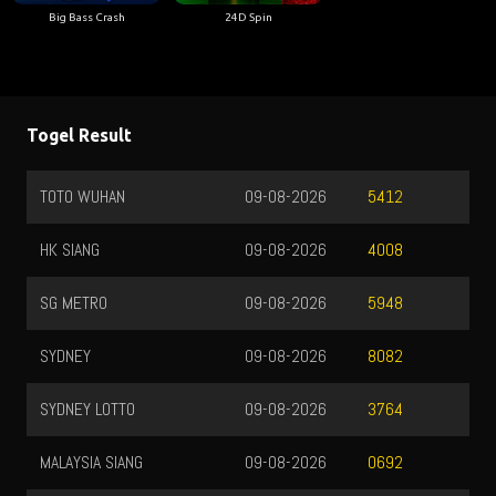
Big Bass Crash
24D Spin
Togel Result
09-08-2026
HONGKONG
5412
09-08-2026
HONGKONG LOTTO
4008
09-08-2026
5948
09-08-2026
8082
09-08-2026
3764
09-08-2026
0692