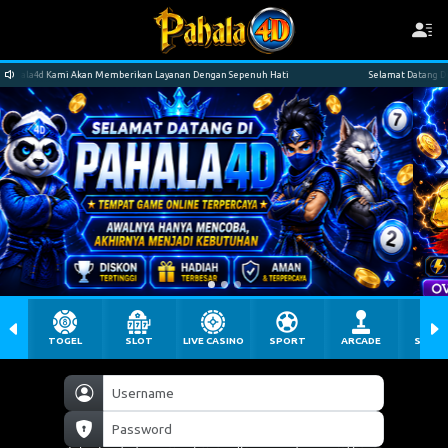
4d Kami Akan Memberikan Layanan Dengan Sepenuh Hati
Selamat Datang Di Situs Pa
TOGEL
SLOT
LIVE CASINO
SPORT
ARCADE
SABU