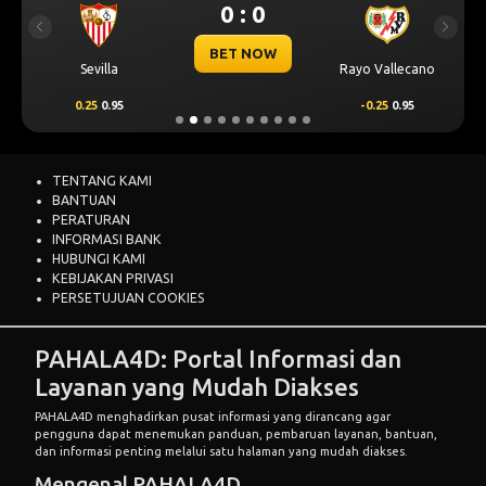
0 : 0
Previous
Next
BET NOW
Sevilla
Rayo Vallecano
0.25
0.95
-0.25
0.95
TENTANG KAMI
BANTUAN
PERATURAN
INFORMASI BANK
HUBUNGI KAMI
KEBIJAKAN PRIVASI
PERSETUJUAN COOKIES
PAHALA4D: Portal Informasi dan
Layanan yang Mudah Diakses
PAHALA4D menghadirkan pusat informasi yang dirancang agar
pengguna dapat menemukan panduan, pembaruan layanan, bantuan,
dan informasi penting melalui satu halaman yang mudah diakses.
Mengenal PAHALA4D