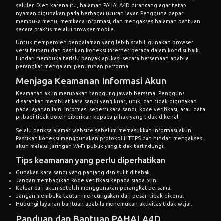
seluler. Oleh karena itu, halaman PAHALA4D dirancang agar tetap
nyaman digunakan pada berbagai ukuran layar. Pengguna dapat
membuka menu, membaca informasi, dan mengakses halaman bantuan
secara praktis melalui browser mobile.
Untuk memperoleh pengalaman yang lebih stabil, gunakan browser
versi terbaru dan pastikan koneksi internet berada dalam kondisi baik.
Hindari membuka terlalu banyak aplikasi secara bersamaan apabila
perangkat mengalami penurunan performa.
Menjaga Keamanan Informasi Akun
Keamanan akun merupakan tanggung jawab bersama. Pengguna
disarankan membuat kata sandi yang kuat, unik, dan tidak digunakan
pada layanan lain. Informasi seperti kata sandi, kode verifikasi, atau data
pribadi tidak boleh diberikan kepada pihak yang tidak dikenal.
Selalu periksa alamat website sebelum memasukkan informasi akun.
Pastikan koneksi menggunakan protokol HTTPS dan hindari mengakses
akun melalui jaringan Wi-Fi publik yang tidak terlindungi.
Tips keamanan yang perlu diperhatikan
Gunakan kata sandi yang panjang dan sulit ditebak.
Jangan membagikan kode verifikasi kepada siapa pun.
Keluar dari akun setelah menggunakan perangkat bersama.
Jangan membuka tautan mencurigakan dari pesan tidak dikenal.
Hubungi layanan bantuan apabila menemukan aktivitas tidak wajar.
Panduan dan Bantuan PAHALA4D