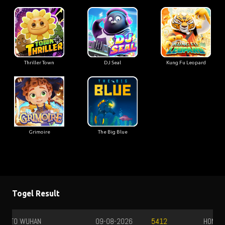
Thriller Town
DJ Seal
Kung Fu Leopard
Grimoire
The Big Blue
Togel Result
HONGKONG
08-08-2026
2797