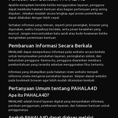
Apabila mengalami kendala ketika menggunakan layanan, pengguna
dapat membuka halaman bantuan atau bagian pertanyaan yang sering
diajukan. Jelaskan masalah secara lengkap agar proses pemeriksaan
dapat dilakukan dengan lebih cepat.
Sertakan informasi yang relevan, seperti jenis perangkat, browser yang
digunakan, waktu terjadinya kendala, serta pesan kesalahan yang
muncul. Jangan mencantumkan kata sandi atau kode keamanan ketika
mengirimkan permintaan bantuan.
Pembaruan Informasi Secara Berkala
PAHALA4D dapat memperbarui informasi pada website secara berkala
untuk menyesuaikan perubahan layanan, peningkatan sistem, dan
kebutuhan pengguna. Karena itu, pengguna disarankan membaca
pemberitahuan yang tersedia sebelum menggunakan fitur tertentu.
Informasi yang ditampilkan pada halaman resmi website menjadi
referensi utama mengenai perubahan layanan. Simpan alamat website
pada bookmark browser agar lebih mudah ditemukan kembali.
Pertanyaan Umum tentang PAHALA4D
Apa itu PAHALA4D?
PAHALA4D adalah brand layanan digital yang menyediakan informasi,
panduan penggunaan, pembaruan layanan, dan halaman bantuan untuk
penggunanya.
Apakah PAHALA4D dapat diakses melalui