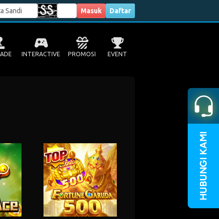
us Pahala4d Kami Akan Memberikan Layanan Dengan Sepenuh Hati
Masuk
Daftar
ADE
INTERACTIVE
PROMOSI
EVENT