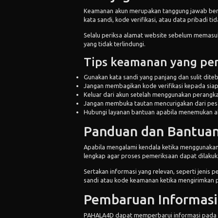
Keamanan akun merupakan tanggung jawab bersam
kata sandi, kode verifikasi, atau data pribadi t
Selalu periksa alamat website sebelum memasuk
yang tidak terlindungi.
Tips keamanan yang per
Sweet Magic
Go
Gunakan kata sandi yang panjang dan sulit diteb
Jangan membagikan kode verifikasi kepada siap
Keluar dari akun setelah menggunakan perangk
Jangan membuka tautan mencurigakan dari pesan
Hubungi layanan bantuan apabila menemukan akt
Panduan dan Bantu
Apabila mengalami kendala ketika menggunakan
lengkap agar proses pemeriksaan dapat dilakuk
Sertakan informasi yang relevan, seperti jenis
Lucky Doggy
3 
sandi atau kode keamanan ketika mengirimkan 
Pembaruan Informasi
PAHALA4D dapat memperbarui informasi pada we