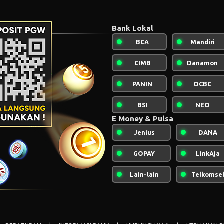
Bank Lokal
DBS
NOBU
Sinarmas
Mega
arkling Crown
Party Ape
Cash Coi
E Money & Pulsa
Jenius
DANA
GOPAY
LinkAja
Lain-lain
Telkomse
er Mahjong
3 Coin Golden Ox
Clover Coin