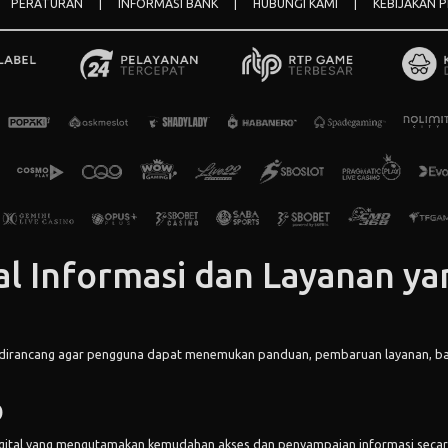
PERATURAN
|
INFORMASI BANK
|
HUBUNGI KAMI
|
KEBIJAKAN P
ky Jaguar 2
Joker Coins
10 Sparkling
l Informasi dan Layanan y
irancang agar pengguna dapat menemukan panduan, pembaruan layanan, bant
ng King Title
3 Coin Wild Horse
3 Coin Treas
D
Match
ital yang mengutamakan kemudahan akses dan penyampaian informasi secara 