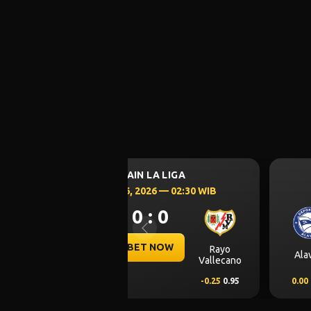
Lucky Jaguar 500
3 Li
UEFA CHAMPIONS LEAGUE QUALIF
August 12, 2026 — 01:30 WIB
0 : 0
Previous
BET NOW
SK Sturm
Fener
Graz
-0.5
0.95
0.5
0
3 Coin Wild Tiger
Jackp