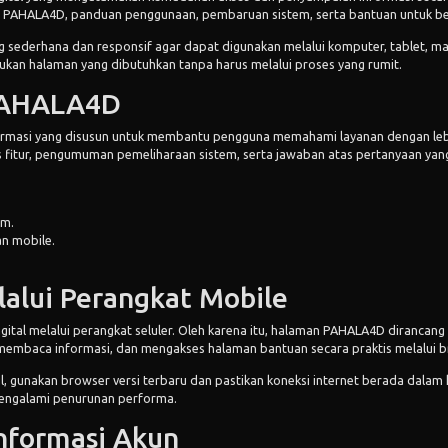
 PAHALA4D, panduan penggunaan, pembaruan sistem, serta bantuan untuk be
 sederhana dan responsif agar dapat digunakan melalui komputer, tablet, m
an halaman yang dibutuhkan tanpa harus melalui proses yang rumit.
 PAHALA4D
masi yang disusun untuk membantu pengguna memahami layanan dengan leb
itur, pengumuman pemeliharaan sistem, serta jawaban atas pertanyaan yang 
id Gems 777
Crystal 777 DELUXE
Golden Empi
um.
n mobile.
lui Perangkat Mobile
ital melalui perangkat seluler. Oleh karena itu, halaman PAHALA4D dirancan
embaca informasi, dan mengakses halaman bantuan secara praktis melalui b
 gunakan browser versi terbaru dan pastikan koneksi internet berada dalam 
er Ace Joker
Safari King
3 Lucky Pi
mengalami penurunan performa.
nformasi Akun