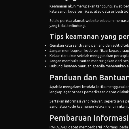
Keamanan akun merupakan tanggung jawab bersam
kata sandi, kode verifikasi, atau data pribadi t
Selalu periksa alamat website sebelum memasuk
yang tidak terlindungi.
Tips keamanan yang per
Gunakan kata sandi yang panjang dan sulit diteb
Jangan membagikan kode verifikasi kepada siap
Keluar dari akun setelah menggunakan perangk
Jangan membuka tautan mencurigakan dari pesan
Hubungi layanan bantuan apabila menemukan akt
Panduan dan Bantu
Apabila mengalami kendala ketika menggunakan
lengkap agar proses pemeriksaan dapat dilakuk
Sertakan informasi yang relevan, seperti jenis
sandi atau kode keamanan ketika mengirimkan 
Pembaruan Informasi
PAHALA4D dapat memperbarui informasi pada we