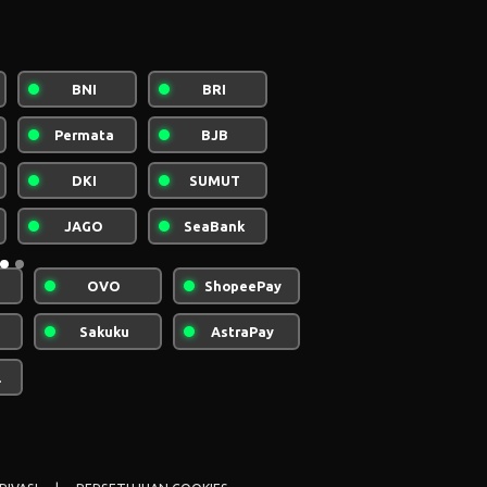
Maybank
Mestika
Bee
Holy Goat
OVO
ShopeePay
Sakuku
AstraPay
l
Woman
Lucky Gems