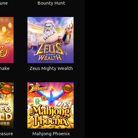
tune
Bounty Hunt
Snake
Zeus Mighty Wealth
easure
Mahjong Phoenix