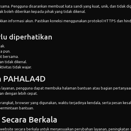
a. Pengguna disarankan membuat kata sandi yang kuat, unik, dan tidak digu
idak boleh diberikan kepada pihak yang tidak dikenal.
kan informasi akun. Pastikan koneksi menggunakan protokol HTTPS dan hindar
lu diperhatikan
ak.
a pun.
at bersama.
 tidak dikenal.
ivitas tidak wajar.
an PAHALA4D
 layanan, pengguna dapat membuka halaman bantuan atau bagian pertanyaan y
an dengan lebih cepat.
 perangkat, browser yang digunakan, waktu terjadinya kendala, serta pesan k
permintaan bantuan.
 Secara Berkala
bsite secara berkala untuk menyesuaikan perubahan layanan, peningkatan s