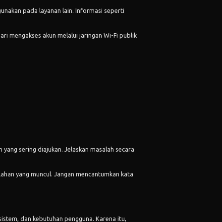
nakan pada layanan lain. Informasi seperti
i mengakses akun melalui jaringan Wi-Fi publik
ang sering diajukan. Jelaskan masalah secara
esalahan yang muncul. Jangan mencantumkan kata
istem, dan kebutuhan pengguna. Karena itu,