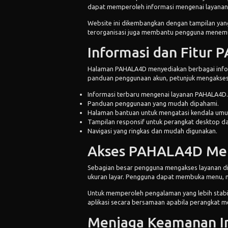
dapat memperoleh informasi mengenai layanan
Website ini dikembangkan dengan tampilan yang
terorganisasi juga membantu pengguna menemuk
Informasi dan Fitur
Super Fortune
S
Halaman PAHALA4D menyediakan berbagai infor
panduan penggunaan akun, petunjuk mengakses f
Informasi terbaru mengenai layanan PAHALA4D.
Panduan penggunaan yang mudah dipahami.
Halaman bantuan untuk mengatasi kendala um
Tampilan responsif untuk perangkat desktop da
Navigasi yang ringkas dan mudah digunakan.
Akses PAHALA4D Mela
Sebagian besar pengguna mengakses layanan dig
Twinkle Ice
ukuran layar. Pengguna dapat membuka menu, m
Untuk memperoleh pengalaman yang lebih stabil,
aplikasi secara bersamaan apabila perangkat 
Menjaga Keamanan I