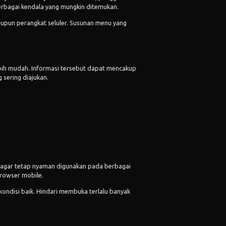
rbagai kendala yang mungkin ditemukan.
aupun perangkat seluler. Susunan menu yang
g Fu
Triple Monkey
ih mudah. Informasi tersebut dapat mencakup
sering diajukan.
g agar tetap nyaman digunakan pada berbagai
rowser mobile.
kondisi baik. Hindari membuka terlalu banyak