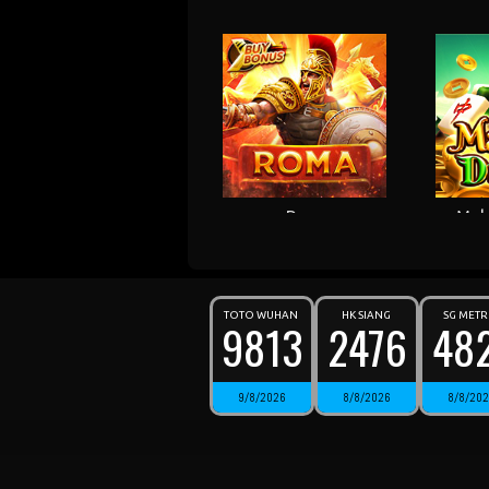
Roma
Mah
TOTO WUHAN
HK SIANG
SG MET
9813
2476
48
9/8/2026
8/8/2026
8/8/20
Big Cai Shen
Cla