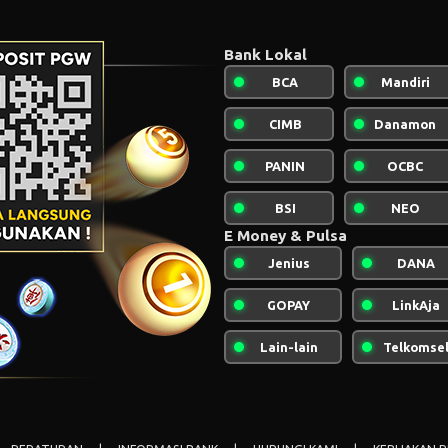
Bank Lokal
DBS
NOBU
Sinarmas
Mega
Golden Fa
Golden War
Highway 
E Money & Pulsa
Jenius
DANA
GOPAY
LinkAja
Lain-lain
Telkomse
ot Smash
Joker King
Lightning 